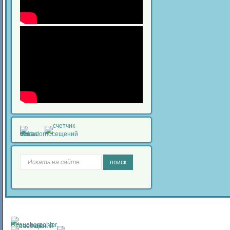
поиск