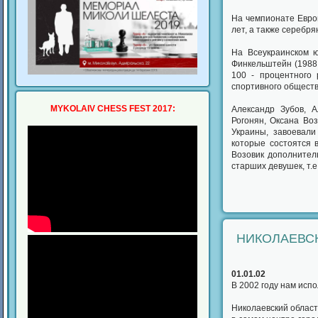
На чемпионате Евро
лет, а также серебр
На Всеукраинском 
Финкельштейн (1988 г
100 - процентного 
спортивного обществ
MYKOLAIV CHESS FEST 2017:
Александр Зубов, Ал
Рогонян, Оксана Во
Украины, завоевали
которые состоятся 
Возовик дополнител
старших девушек, т.е.
НИКОЛАЕВСК
01.01.02
В 2002 году нам испо
Николаевский област