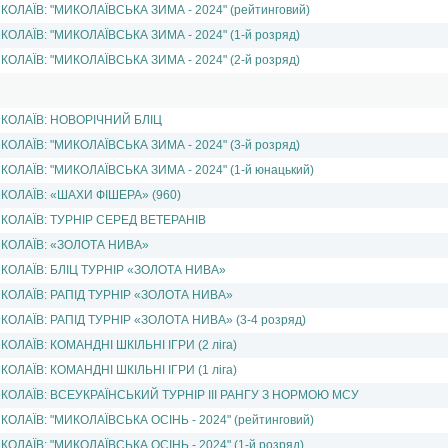
КОЛАЇВ: "МИКОЛАЇВСЬКА ЗИМА - 2024" (рейтинговий)
КОЛАЇВ: "МИКОЛАЇВСЬКА ЗИМА - 2024" (1-й розряд)
КОЛАЇВ: "МИКОЛАЇВСЬКА ЗИМА - 2024" (2-й розряд)
КОЛАЇВ: НОВОРІЧНИЙ БЛІЦ
КОЛАЇВ: "МИКОЛАЇВСЬКА ЗИМА - 2024" (3-й розряд)
КОЛАЇВ: "МИКОЛАЇВСЬКА ЗИМА - 2024" (1-й юнацький)
КОЛАЇВ: «ШАХИ ФІШЕРА» (960)
КОЛАЇВ: ТУРНІР СЕРЕД ВЕТЕРАНІВ
КОЛАЇВ: «ЗОЛОТА НИВА»
КОЛАЇВ: БЛІЦ ТУРНІР «ЗОЛОТА НИВА»
КОЛАЇВ: РАПІД ТУРНІР «ЗОЛОТА НИВА»
КОЛАЇВ: РАПІД ТУРНІР «ЗОЛОТА НИВА» (3-4 розряд)
КОЛАЇВ: КОМАНДНІ ШКІЛЬНІ ІГРИ (2 ліга)
КОЛАЇВ: КОМАНДНІ ШКІЛЬНІ ІГРИ (1 ліга)
КОЛАЇВ: ВСЕУКРАЇНСЬКИЙ ТУРНІР ІІІ РАНГУ З НОРМОЮ МСУ
КОЛАЇВ: "МИКОЛАЇВСЬКА ОСІНЬ - 2024" (рейтинговий)
КОЛАЇВ: "МИКОЛАЇВСЬКА ОСІНЬ - 2024" (1-й розряд)