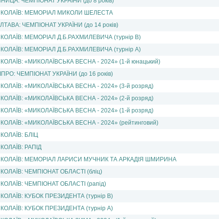
ННИЦА: ЧЕМПІОНАТ УКРАЇНИ (до 8 рокiв)
КОЛАЇВ: МЕМОРІАЛ МИКОЛИ ШЕЛЕСТА
ЛТАВА: ЧЕМПІОНАТ УКРАЇНИ (до 14 рокiв)
КОЛАЇВ: МЕМОРІАЛ Д.Б.РАХМИЛЕВИЧА (турнір В)
КОЛАЇВ: МЕМОРІАЛ Д.Б.РАХМИЛЕВИЧА (турнір А)
КОЛАЇВ: «МИКОЛАЇВСЬКА ВЕСНА - 2024» (1-й юнацький)
ІПРО: ЧЕМПІОНАТ УКРАЇНИ (до 16 рокiв)
КОЛАЇВ: «МИКОЛАЇВСЬКА ВЕСНА - 2024» (3-й розряд)
КОЛАЇВ: «МИКОЛАЇВСЬКА ВЕСНА - 2024» (2-й розряд)
КОЛАЇВ: «МИКОЛАЇВСЬКА ВЕСНА - 2024» (1-й розряд)
КОЛАЇВ: «МИКОЛАЇВСЬКА ВЕСНА - 2024» (рейтинговий)
КОЛАЇВ: БЛIЦ
КОЛАЇВ: РАПIД
КОЛАЇВ: МЕМОРІАЛ ЛАРИСИ МУЧНИК ТА АРКАДІЯ ШМИРИНА
КОЛАЇВ: ЧЕМПIОНАТ ОБЛАСТI (бліц)
КОЛАЇВ: ЧЕМПIОНАТ ОБЛАСТI (рапід)
КОЛАЇВ: КУБОК ПРЕЗИДЕНТА (турнір В)
КОЛАЇВ: КУБОК ПРЕЗИДЕНТА (турнір А)