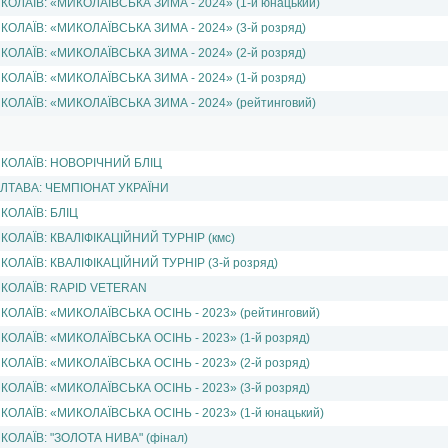
КОЛАЇВ: «МИКОЛАЇВСЬКА ЗИМА - 2024» (1-й юнацький)
КОЛАЇВ: «МИКОЛАЇВСЬКА ЗИМА - 2024» (3-й розряд)
КОЛАЇВ: «МИКОЛАЇВСЬКА ЗИМА - 2024» (2-й розряд)
КОЛАЇВ: «МИКОЛАЇВСЬКА ЗИМА - 2024» (1-й розряд)
КОЛАЇВ: «МИКОЛАЇВСЬКА ЗИМА - 2024» (рейтинговий)
КОЛАЇВ: НОВОРIЧНИЙ БЛIЦ
ЛТАВА: ЧЕМПІОНАТ УКРАЇНИ
КОЛАЇВ: БЛIЦ
КОЛАЇВ: КВАЛIФIКАЦIЙНИЙ ТУРНIР (кмс)
КОЛАЇВ: КВАЛIФIКАЦIЙНИЙ ТУРНIР (3-й розряд)
КОЛАЇВ: RAPID VETERAN
КОЛАЇВ: «МИКОЛАЇВСЬКА ОСІНЬ - 2023» (рейтинговий)
КОЛАЇВ: «МИКОЛАЇВСЬКА ОСІНЬ - 2023» (1-й розряд)
КОЛАЇВ: «МИКОЛАЇВСЬКА ОСІНЬ - 2023» (2-й розряд)
КОЛАЇВ: «МИКОЛАЇВСЬКА ОСІНЬ - 2023» (3-й розряд)
КОЛАЇВ: «МИКОЛАЇВСЬКА ОСІНЬ - 2023» (1-й юнацький)
КОЛАЇВ: "ЗОЛОТА НИВА" (фiнал)