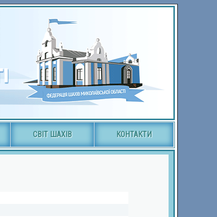
СВІТ ШАХІВ
КОНТАКТИ