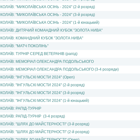
КОЛАЇВ: "МИКОЛАЇВСЬКА ОСІНЬ - 2024" (2-й розряд)
КОЛАЇВ: "МИКОЛАЇВСЬКА ОСІНЬ - 2024" (3-й розряд)
КОЛАЇВ: "МИКОЛАЇВСЬКА ОСІНЬ - 2024" (1-й юнацький)
КОЛАЇВ: ДИТЯЧИЙ КОМАНДНИЙ КУБОК "ЗОЛОТА НИВА"
КОЛАЇВ: КОМАНДНИЙ КУБОК "ЗОЛОТА НИВА"
КОЛАЇВ: "МАТЧ ПОКОЛIНЬ"
КОЛАЇВ: ТУРНІР СЕРЕД ВЕТЕРАНIВ (рапід)
КОЛАЇВ: МЕМОРІАЛ ОЛЕКСАНДРА ПОДОЛЬСЬКОГО
КОЛАЇВ: МЕМОРІАЛ ОЛЕКСАНДРА ПОДОЛЬСЬКОГО (3-4 розряди)
КОЛАЇВ: "ІНГУЛЬСКІ МОСТИ 2024" (Open)
КОЛАЇВ: "ІНГУЛЬСКІ МОСТИ 2024" (2-й розряд)
КОЛАЇВ: "ІНГУЛЬСКІ МОСТИ 2024" (3-й розряд)
КОЛАЇВ: "ІНГУЛЬСКІ МОСТИ 2024" (1-й юнацький)
КОЛАЇВ: РАПІД-ТУРНІР
КОЛАЇВ: РАПІД-ТУРНІР (3-4 розряд)
КОЛАЇВ: "ШЛЯХ ДО МАЙСТЕРНОСТІ" (3-й розряд)
КОЛАЇВ: "ШЛЯХ ДО МАЙСТЕРНОСТІ" (2-й розряд)
КОЛАЇВ: "ШЛЯХ ДО МАЙСТЕРНОСТІ" (Open)