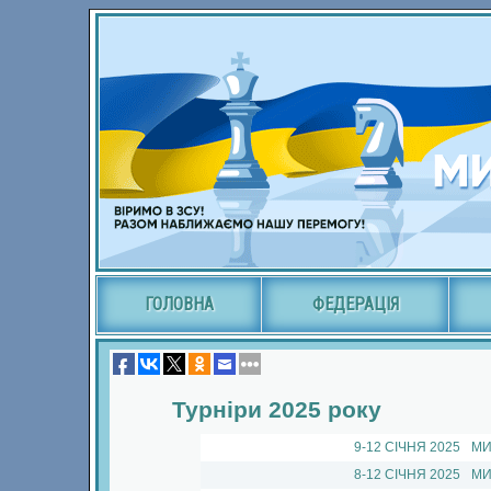
ГОЛОВНА
ФЕДЕРАЦІЯ
Турніри 2025 року
9-12 СIЧНЯ 2025
МИ
8-12 СIЧНЯ 2025
МИ