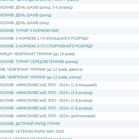
КОЛАЇВ: ДЕНЬ ШАХІВ (рапід, 3-4 розряд)
КОЛАЇВ: ДЕНЬ ШАХІВ (рапід)
КОЛАЇВ: ДЕНЬ ШАХІВ (бліц)
КОЛАЇВ: ТУРНІР З НОРМОЮ КМС
КОЛАЇВ: З НОРМОЮ 1-ГО ЮНАЦЬКОГО РОЗРЯДУ
КОЛАЇВ: З НОРМОЮ 3-ГО СПОРТИВНОГО РОЗРЯДУ
ННИЦЯ: ЧЕМПІОНАТ УКРАЇНИ (до 18 рокiв)
КОЛАЇВ: ТУРНІР СЕРЕД ВЕТЕРАНІВ (рапид)
ВІВ: ЧЕМПІОНАТ УКРАЇНИ (до 12 рокiв, дівчата)
ВІВ: ЧЕМПІОНАТ УКРАЇНИ (до 12 рокiв, хлопці)
КОЛАЇВ: «МИКОЛАЇВСЬКЕ ЛІТО - 2024» (1-й юнацький)
КОЛАЇВ: «МИКОЛАЇВСЬКЕ ЛІТО - 2024» (3-й розряд)
КОЛАЇВ: «МИКОЛАЇВСЬКЕ ЛІТО - 2024» (2-й розряд)
КОЛАЇВ: «МИКОЛАЇВСЬКЕ ЛІТО - 2024» (1-й розряд)
КОЛАЇВ: «МИКОЛАЇВСЬКЕ ЛІТО - 2024» (рейтинговий)
КОЛАЇВ: ДИТЯЧИЙ РАПІД-ТУРНІР
КОЛАЇВ: VETERAN RAPID MAY 2024