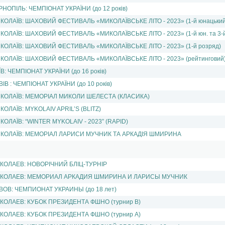
РНОПІЛЬ: ЧЕМПІОНАТ УКРАЇНИ (до 12 рокiв)
КОЛАЇВ: ШАХОВИЙ ФЕСТИВАЛЬ «МИКОЛАЇВСЬКЕ ЛІТО - 2023» (1-й юнацький
КОЛАЇВ: ШАХОВИЙ ФЕСТИВАЛЬ «МИКОЛАЇВСЬКЕ ЛІТО - 2023» (1-й юн. та 3-й
КОЛАЇВ: ШАХОВИЙ ФЕСТИВАЛЬ «МИКОЛАЇВСЬКЕ ЛІТО - 2023» (1-й розряд)
КОЛАЇВ: ШАХОВИЙ ФЕСТИВАЛЬ «МИКОЛАЇВСЬКЕ ЛІТО - 2023» (рейтинговий
ЇВ: ЧЕМПІОНАТ УКРАЇНИ (до 16 рокiв)
ВІВ : ЧЕМПІОНАТ УКРАЇНИ (до 10 рокiв)
КОЛАЇВ: МЕМОРІАЛ МИКОЛИ ШЕЛЕСТА (КЛАСИКА)
КОЛАЇВ: MYKOLAIV APRIL’S (BLITZ)
КОЛАЇВ: “WINTER MYKOLAIV - 2023” (RAPID)
КОЛАЇВ: МЕМОРІАЛ ЛАРИСИ МУЧНИК ТА АРКАДІЯ ШМИРИНА
КОЛАЕВ: НОВОРІЧНИЙ БЛІЦ-ТУРНІР
КОЛАЕВ: МЕМОРИАЛ АРКАДИЯ ШМИРИНА И ЛАРИСЫ МУЧНИК
ВОВ: ЧЕМПИОНАТ УКРАИНЫ (до 18 лет)
КОЛАЕВ: КУБОК ПРЕЗИДЕНТА ФШНО (турнир В)
КОЛАЕВ: КУБОК ПРЕЗИДЕНТА ФШНО (турнир А)