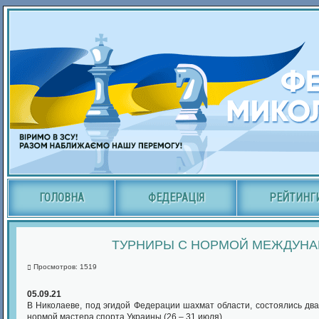
ГОЛОВНА
ФЕДЕРАЦІЯ
РЕЙТИНГ
ТУРНИРЫ С НОРМОЙ МЕЖДУНАР
Просмотров: 1519
05.09.21
В Николаеве, под эгидой Федерации шахмат области, состоялись два
нормой мастера спорта Украины (26 – 31 июля).