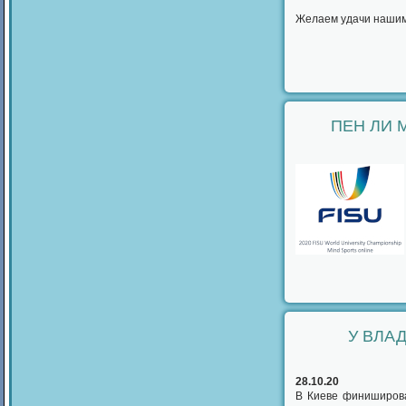
Желаем удачи нашим
ПЕН ЛИ 
У ВЛА
28.10.20
В Киеве финиширова