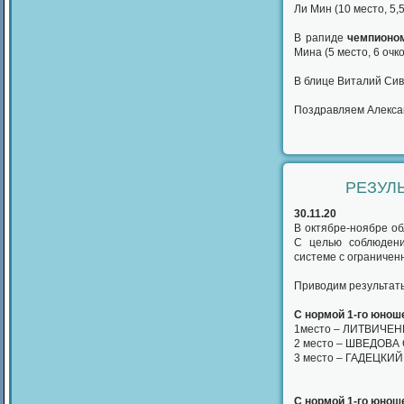
Ли Мин (10 место, 5,5
В рапиде
чемпионо
Мина (5 место, 6 очко
В блице Виталий Сиву
Поздравляем Алексан
РЕЗУЛ
30.11.20
В октябре-ноябре о
С целью соблюдени
системе с ограничен
Приводим результаты
С нормой 1-го юноше
1место – ЛИТВИЧЕНК
2 место – ШВЕДОВА 
3 место – ГАДЕЦКИЙ
С нормой 1-го юноше