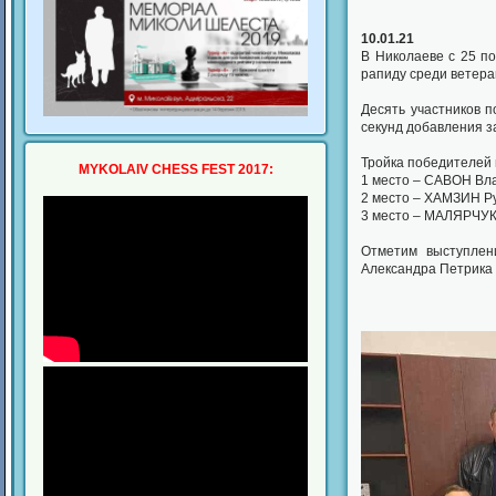
10.01.21
В Николаеве с 25 по
рапиду среди ветеран
Десять участников п
секунд добавления за
Тройка победителей
MYKOLAIV CHESS FEST 2017:
1 место – САВОН Вла
2 место – ХАМЗИН Ру
3 место – МАЛЯРЧУК 
Отметим выступлени
Александра Петрика (