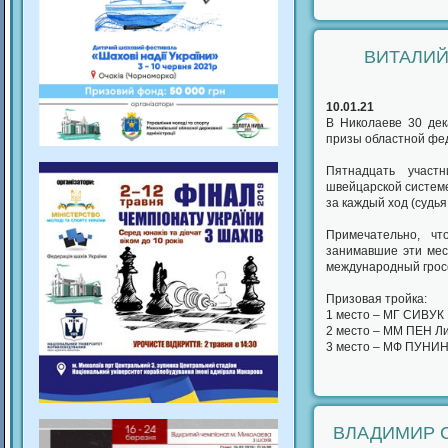
ВИТАЛИЙ
10.01.21
В Николаеве 30 дек
призы областной фе
Пятнадцать участ
швейцарской системе
за каждый ход (судь
Примечательно, ч
занимавшие эти мест
международный грос
Призовая тройка:
1 место – МГ СИВУК В
2 место – ММ ПЕН Ли 
3 место – МФ ПУНИН 
ВЛАДИМИР 