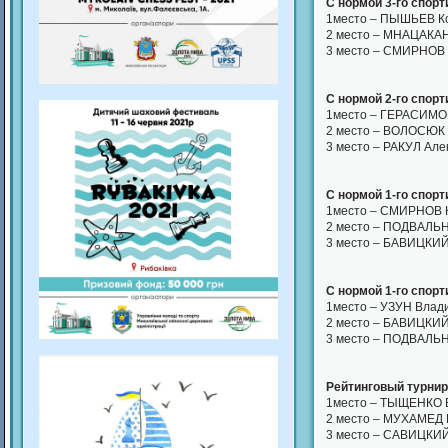
С нормой 3-го спорти
1место – ПЫШЬЕВ Ко
2 место – МНАЦАКАН
3 место – СМИРНОВ 
С нормой 2-го спорти
1место – ГЕРАСИМОВ
2 место – ВОЛОСЮК 
3 место – РАКУЛ Але
С нормой 1-го спорт
1место – СМИРНОВ К
2 место – ПОДВАЛЬН
3 место – БАВИЦКИЙ
С нормой 1-го спорт
1место – УЗУН Влади
2 место – БАВИЦКИЙ
3 место – ПОДВАЛЬН
Рейтинговый турнир 
1место – ТЫЩЕНКО Б
2 место – МУХАМЕД 
3 место – САВИЦКИЙ