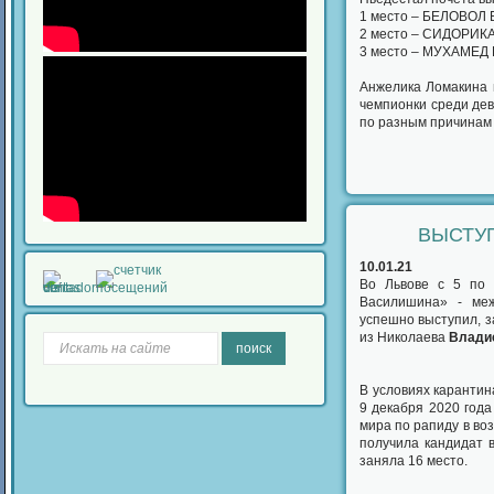
1 место – БЕЛОВОЛ Бо
2 место – СИДОРИКА 
3 место – МУХАМЕД На
Анжелика Ломакина н
чемпионки среди дев
по разным причинам 
ВЫСТУ
10.01.21
Во Львове с 5 по 
Василишина» - меж
успешно выступил, з
из Николаева
Влади
поиск
В условиях карантин
9 декабря 2020 года
мира по рапиду в во
получила кандидат 
заняла 16 место.