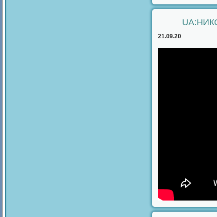
UA:НИК
21.09.20