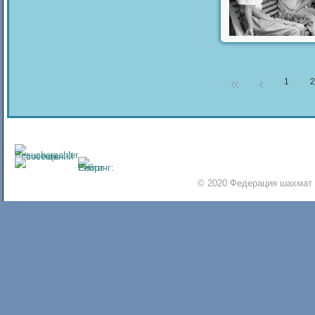
1
2
© 2020 Федерация шахмат 