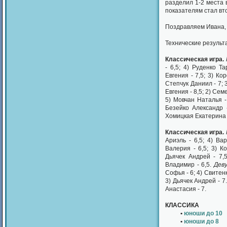
разделил 1-2 места 
показателям стал вт
Поздравляем Ивана, 
Технические результ
Классическая игра.
- 6,5; 4) Руденко Та
Евгения - 7,5; 3) Ко
Степчук Даниил - 7; 
Евгения - 8,5; 2) Сем
5) Мовчан Наталья -
Безейко Александр 
Хомицкая Екатерина -
Классическая игра.
Ариэль - 6,5; 4) Ва
Валерия - 6,5; 3) 
Дьячек Андрей - 7,5
Владимир - 6,5.
Дев
Софья - 6; 4) Свитен
3) Дьячек Андрей - 7
Анастасия - 7.
КЛАССИКА
•
юноши до 10
•
юноши до 8