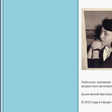
Работала тренером 
возрастных категория
Была женой мастера
В 2015 году в город