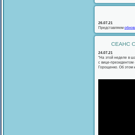
26.07.21
Представляем
обнов
СЕАНС 
24.07.21
"На этой неделе в 
с вице-президентом
Горощенко. Об этом и