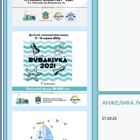
АНЖЕЛИКА Л
17.10.21