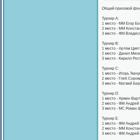
Общий призовой фонд
Турнир А:
1 место - ММ Егор Бо
2 место - ММ Констан
3 место - ФМ Владис
Турнир В:
1 место - Артём Цвят
2 место - Данил Мис
3 место - Кирилл Ро
Турнир С:
1 место - Игорь Ткачу
2 место - Глеб Сорок
3 место - Матвей Бе
Турнир D:
1 место - Армен Вар
2 место - ФМ Андрей
3 место - МС Роман 
Турнир E:
1 место - ФМ Андрей
2 место - ММ Конста
3 место - ФМ Андрей