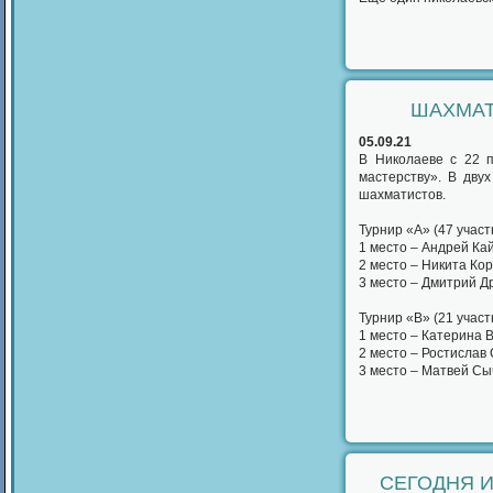
ШАХМАТ
05.09.21
В Николаеве с 22 
мастерству». В дву
шахматистов.
Турнир «А» (47 участ
1 место – Андрей Ка
2 место – Никита Ко
3 место – Дмитрий Д
Турнир «В» (21 участ
1 место – Катерина 
2 место – Ростислав
3 место – Матвей Сы
СЕГОДНЯ И