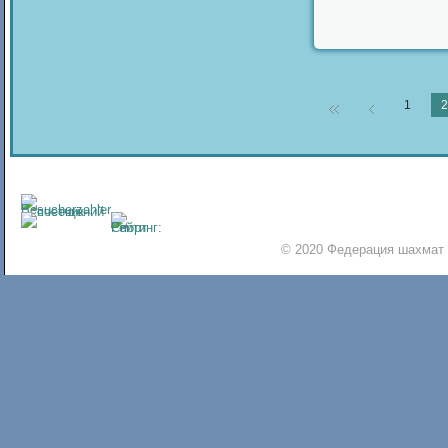
1
2
© 2020 Федерация шахмат 